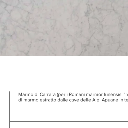
Marmo di Carrara (per i Romani marmor lunensis, "m
di marmo estratto dalle cave delle Alpi Apuane in te