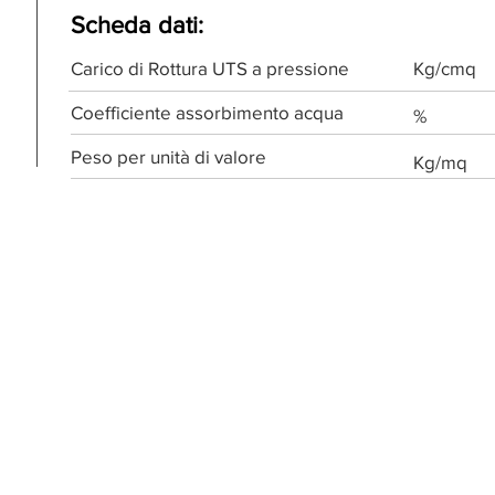
Scheda dati:
Carico di Rottura UTS a pressione
Kg/cmq
Coefficiente assorbimento acqua
%
Peso per unità di valore
Kg/mq​