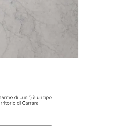
armo di Luni") è un tipo
rritorio di Carrara