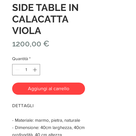
SIDE TABLE IN
CALACATTA
VIOLA
Prezzo
1200,00 €
Quantità
*
Aggiungi al carrello
DETTAGLI
- Materiale: marmo, pietra, naturale
- Dimensione: 40cm larghezza, 40cm
profondità, 40 cm altezza