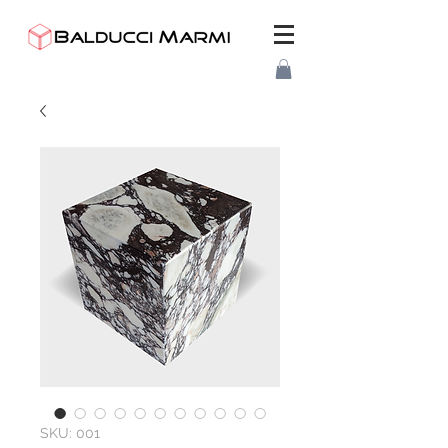
SKU: 001