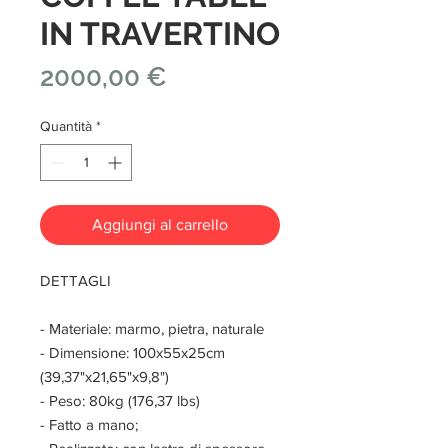
IN TRAVERTINO
Prezzo
2000,00 €
Quantità
*
Aggiungi al carrello
DETTAGLI
- Materiale: marmo, pietra, naturale
- Dimensione: 100x55x25cm
(39,37"x21,65"x9,8")
- Peso: 80kg (176,37 lbs)
- Fatto a mano;