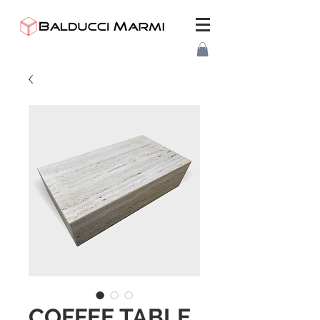
COFFEE TABLE