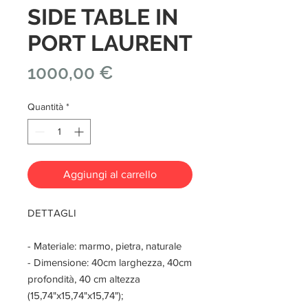
SIDE TABLE IN
PORT LAURENT
Prezzo
1000,00 €
Quantità
*
Aggiungi al carrello
DETTAGLI
- Materiale: marmo, pietra, naturale
- Dimensione: 40cm larghezza, 40cm
profondità, 40 cm altezza
(15,74"x15,74"x15,74");