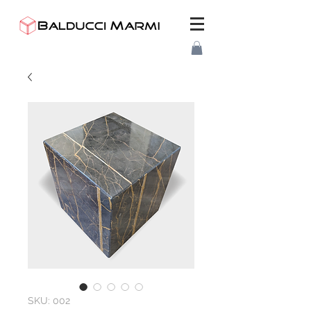
SKU: 002