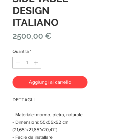
DESIGN
ITALIANO
Prezzo
2500,00 €
Quantità
*
Aggiungi al carrello
DETTAGLI
- Materiale: marmo, pietra, naturale
- Dimensioni: 55x55x52 cm
(21,65"x21,65"x20,47")
- Facile da installare