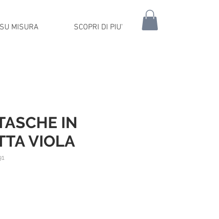
SU MISURA
SCOPRI DI PIU'
TASCHE IN
TTA VIOLA
91
rezzo