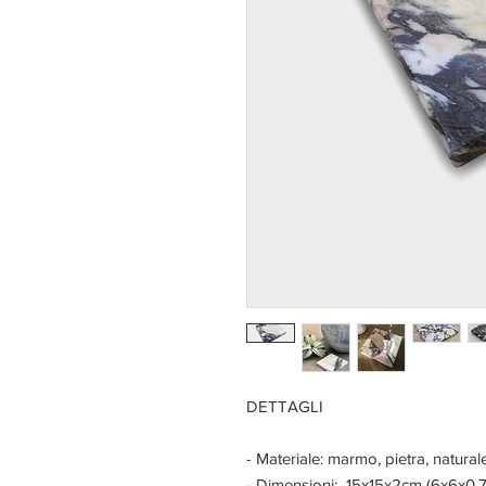
DETTAGLI
- Materiale: marmo, pietra, naturale
- Dimensioni: 15x15x2cm (6x6x0,7