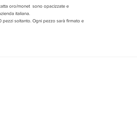
alacatta oro/monet sono opacizzate e
zienda italiana.
i 10 pezzi soltanto. Ogni pezzo sarà firmato e