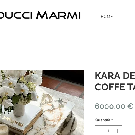
HOME
KARA DE
COFFE T
6000,00 €
Quantità
*