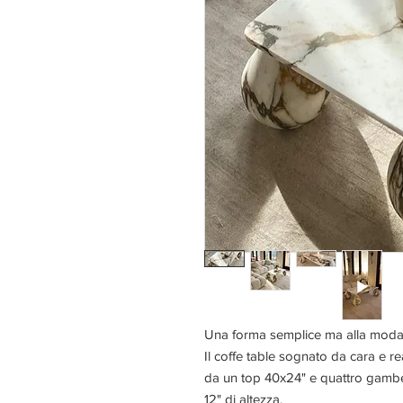
Una forma semplice ma alla moda
Il coffe table sognato da cara e r
da un top 40x24" e quattro gambe 
12" di altezza.