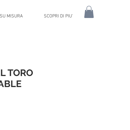
SU MISURA
SCOPRI DI PIU'
L TORO
ABLE
Prezzo