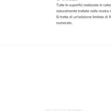
Tutte le superfici realizzate in c
naturalmente trattate nella nostra a
Si tratta di un'edizione limitata d
numerato.
BALDUCCI MARMI